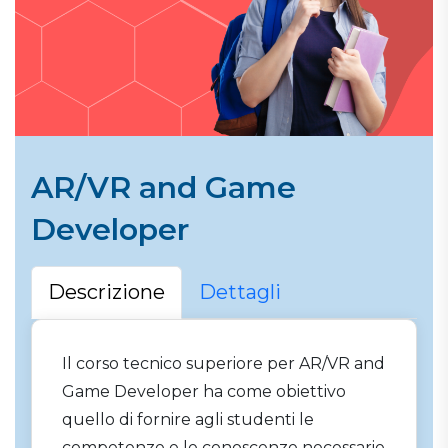
AR/VR and Game
Developer
Descrizione
Dettagli
Il corso tecnico superiore per AR/VR and
Game Developer ha come obiettivo
quello di fornire agli studenti le
competenze e le conoscenze necessarie