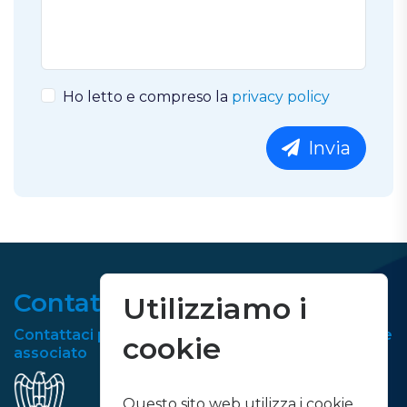
Ho letto e compreso la
privacy policy
Invia
Contatti
Utilizziamo i
Contattaci per richiedere informazioni o diventare
cookie
associato
Questo sito web utilizza i cookie